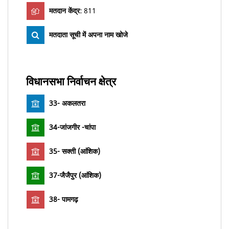
मतदान केंद्र:
811
मतदाता सूची में अपना नाम खोजे
विधानसभा निर्वाचन क्षेत्र
33- अकलतरा
34-जांजगीर -चांपा
35- सक्ती (आंशिक)
37-जैजैपुर (आंशिक)
38- पामगढ़