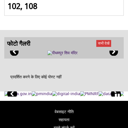
102, 108
फोटो गैलरी
सभी देखें
प्रदर्शित करने के लिए कोई पोस्ट नहीं
वेबसाइट नीति
सहायता
हमसे संपर्क करें