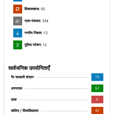
विकासखण्ड:
05
ग्राम पंचायत:
334
नगरीय निकाय :
12
पुलिस स्टेशन:
12
सार्वजनिक उपयोगिताएँ
15
गैर सरकारी संगठन
62
अस्पताल
6
डाक
42
कॉलेज / विश्वविद्यालय