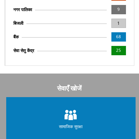
9
नगर पालिका
बिजली
1
68
बैंक
25
सेवा सेतु केंद्र
सेवाएँ खोजें
सामाजिक सुरक्षा