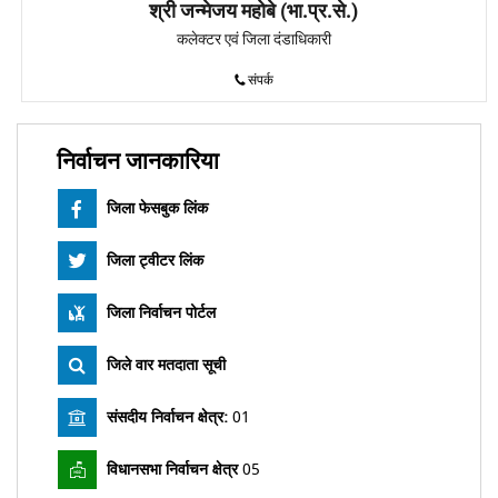
श्री जन्मेजय महोबे (भा.प्र.से.)
कलेक्टर एवं जिला दंडाधिकारी
संपर्क
निर्वाचन जानकारिया
जिला फेसबुक लिंक
जिला ट्वीटर लिंक
जिला निर्वाचन पोर्टल
जिले वार मतदाता सूची
संसदीय निर्वाचन क्षेत्र:
01
विधानसभा निर्वाचन क्षेत्र
05