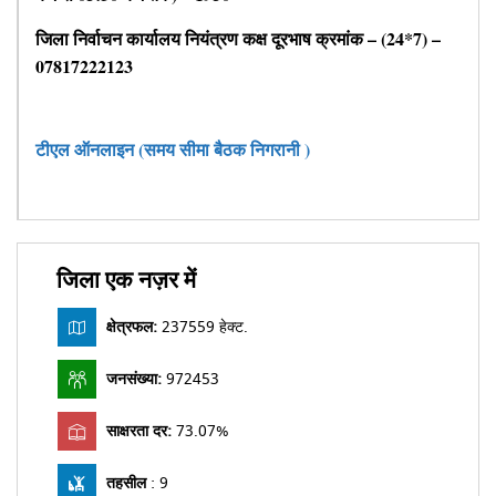
जिला निर्वाचन कार्यालय नियंत्रण कक्ष दूरभाष क्रमांक – (24*7) –
07817222123
टीएल ऑनलाइन (समय सीमा बैठक निगरानी )
जिला एक नज़र में
क्षेत्रफल:
237559 हेक्ट.
जनसंख्या:
972453
साक्षरता दर:
73.07%
तहसील
: 9