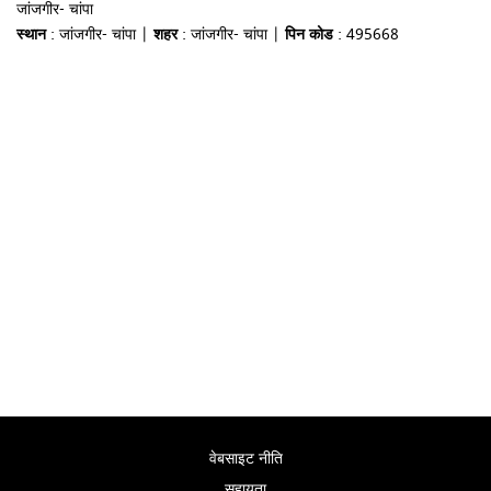
जांजगीर- चांपा
स्थान
: जांजगीर- चांपा |
शहर
: जांजगीर- चांपा |
पिन कोड
: 495668
वेबसाइट नीति
सहायता