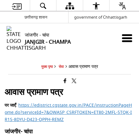
छत्तीसगढ़ शासन
government of Chhattisgarh
जांजगीर - चांपा
JANJGIR - CHAMPA
आवास प्रामाण पत्र
मुख्य पृष्ठ
सेवा
आवास प्रामाण पत्र
पर जाएँ
:
https://edistrict.cgstate.gov.in/PACE/instructionPageH
ome.do?serviceId=7&OWASP_CSRFTOKEN=ET80-2MFL-5TQK-I
R1S-8DYU-D423-QPPH-REMZ
जांजगीर- चांपा