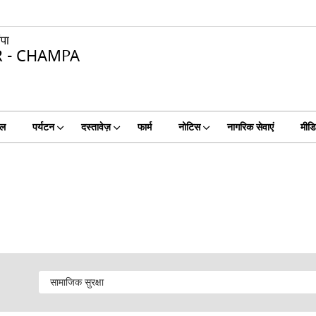
ंपा
R - CHAMPA
टल
पर्यटन
दस्तावेज़
फार्म
नोटिस
नागरिक सेवाएं
मीडि