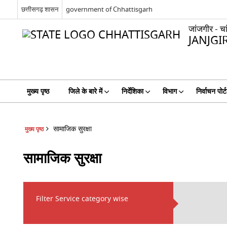
छत्तीसगढ़ शासन
government of Chhattisgarh
जांजगीर - चा
JANJGI
मुख्य पृष्ठ
जिले के बारे में
निर्देशिका
विभाग
निर्वाचन पोर्
सामाजिक सुरक्षा
मुख्य पृष्ठ
सामाजिक सुरक्षा
Filter Service category wise