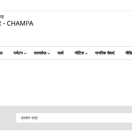
ंपा
R - CHAMPA
टल
पर्यटन
दस्तावेज़
फार्म
नोटिस
नागरिक सेवाएं
मीडि