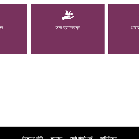
्र
जन्म प्रमाणपत्र
आवास
वेबसाइट नीति
सहायता
हमसे संपर्क करें
प्रतिक्रिया