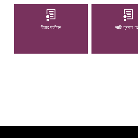
विवाह पंजीयन
जाति प्रमाण पत