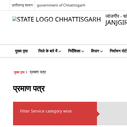
छत्तीसगढ़ शासन
government of Chhattisgarh
जांजगीर - चा
JANJGI
मुख्य पृष्ठ
जिले के बारे में
निर्देशिका
विभाग
निर्वाचन पोर्
प्रमाण पत्र
मुख्य पृष्ठ
प्रमाण पत्र
Filter Service category wise